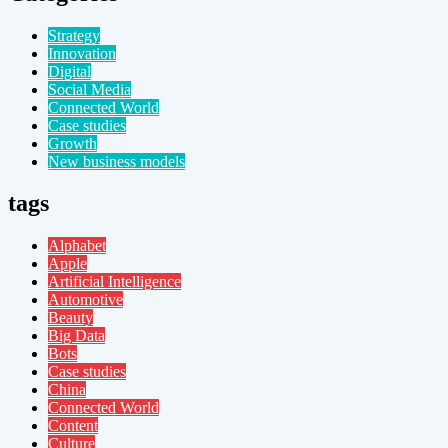
Strategy
Innovation
Digital
Social Media
Connected World
Case studies
Growth
New business models
tags
Alphabet
Apple
Artificial Intelligence
Automotive
Beauty
Big Data
Bots
Case studies
China
Connected World
Content
Culture