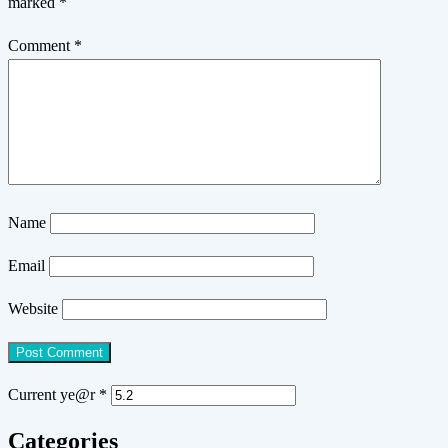
marked
*
Comment
*
Name
Email
Website
Current ye@r
*
Categories