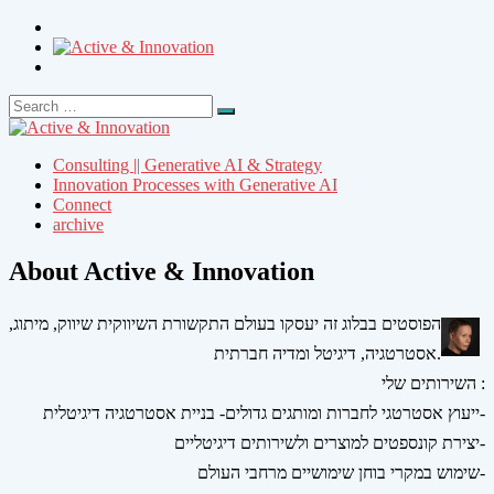
Search
Search
for:
Consulting || Generative AI & Strategy
Innovation Processes with Generative AI
Connect
archive
About Active & Innovation
הפוסטים בבלוג זה יעסקו בעולם התקשורת השיווקית שיווק, מיתוג,
אסטרטגיה, דיגיטל ומדיה חברתית.
השירותים שלי :
ייעוץ אסטרטגי לחברות ומותגים גדולים- בניית אסטרטגיה דיגיטלית-
יצירת קונספטים למוצרים ולשירותים דיגיטליים-
שימוש במקרי בוחן שימושיים מרחבי העולם-