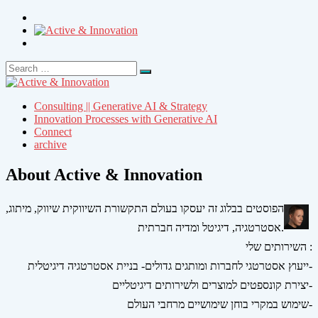
Search
Search
for:
Consulting || Generative AI & Strategy
Innovation Processes with Generative AI
Connect
archive
About Active & Innovation
הפוסטים בבלוג זה יעסקו בעולם התקשורת השיווקית שיווק, מיתוג,
אסטרטגיה, דיגיטל ומדיה חברתית.
השירותים שלי :
ייעוץ אסטרטגי לחברות ומותגים גדולים- בניית אסטרטגיה דיגיטלית-
יצירת קונספטים למוצרים ולשירותים דיגיטליים-
שימוש במקרי בוחן שימושיים מרחבי העולם-