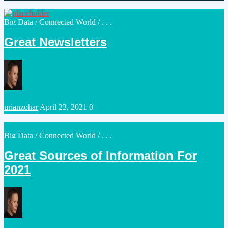
by
Posted
Big Data
/
Connected World
/ . . .
in
Great Newsletters
Posted
urianzohar
April 23, 2021
0
by
Posted
Big Data
/
Connected World
/ . . .
in
Great Sources of Information For
2021