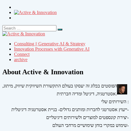
Search
Search
for:
Consulting || Generative AI & Strategy
Innovation Processes with Generative AI
Connect
archive
About Active & Innovation
הפוסטים בבלוג זה יעסקו בעולם התקשורת השיווקית שיווק, מיתוג,
אסטרטגיה, דיגיטל ומדיה חברתית.
השירותים שלי :
ייעוץ אסטרטגי לחברות ומותגים גדולים- בניית אסטרטגיה דיגיטלית-
יצירת קונספטים למוצרים ולשירותים דיגיטליים-
שימוש במקרי בוחן שימושיים מרחבי העולם-