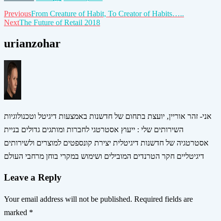
Post
Previous
From Creature of Habit, To Creator of Habits…..
Next
The Future of Retail 2018
navigation
urianzohar
אני- זהר אוריין, יועצת בתחום של חדשנות באמצעות דיגיטל וטכנולוגיות
השירותים שלי : ייעוץ אסטרטגי לחברות ומותגים גדולים בניית
אסטרטגיה של חדשנות דיגיטלית יצירת קונספטים למוצרים ולשירותים
דיגיטליים חקר הטרנדים המובילים ושימוש במקרי בוחן מרחבי העולם
Leave a Reply
Your email address will not be published.
Required fields are
marked
*