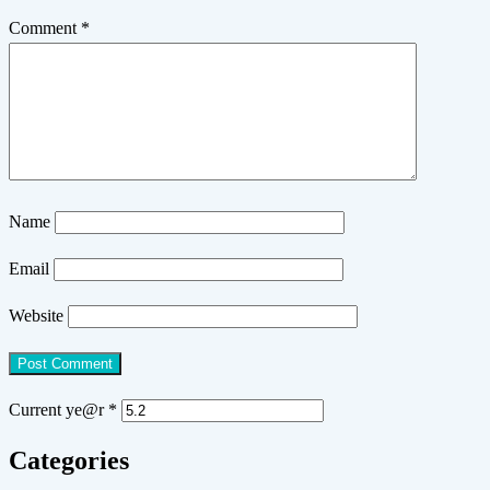
Comment
*
Name
Email
Website
Current ye@r
*
Categories