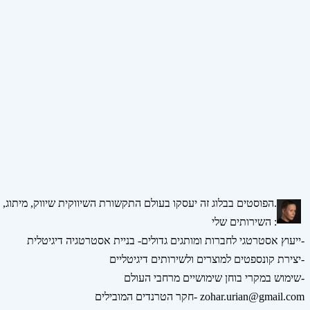
הפוסטים בבלוג זה יעסקו בעולם התקשורת השיווקית שיווק, מיתוג, אסטרטגיה, דיגיטל ומדיה חברתית.
השירותים שלי :
ייעוץ אסטרטגי לחברות ומותגים גדולים- בניית אסטרטגיה דיגיטלית-
יצירת קונספטים למוצרים ולשירותים דיגיטליים-
שימוש במקרי בוחן שימושיים מרחבי העולם-
חקר הטרנדים המובילים- zohar.urian@gmail.com