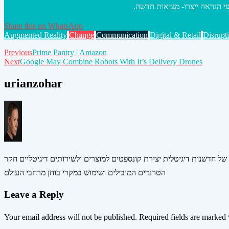
Share this on WhatsApp
Augmented Reality
Change
Communication
Digital & Retail
Disrupt
Post
Previous
Prime Pantry | Amazon
Next
Google May Combine Robots With It’s Delivery Drones
navigation
urianzohar
 של חדשנות דיגיטלית יצירת קונספטים למוצרים ולשירותים דיגיטליים חקר
הטרנדים המובילים ושימוש במקרי בוחן מרחבי העולם
Leave a Reply
Your email address will not be published.
Required fields are marked