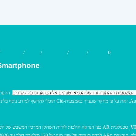
/
Innovation
/
Mobile
/
Reality Plus
/
Strategy
/
Research
0
Smartphone’
את המשמעות וההתפתחות של הסמארטפונים אליהם אנחנו כה קשורים
. ההערכ