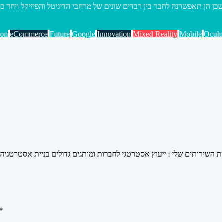
ion
eCommerce
Future
Google
Innovation
Mixed Reality
Mobile
Oculu
ות השירותים שלי : ייעוץ אסטרטגי לחברות ומותגים גדולים בניית אסטרטגיה
*