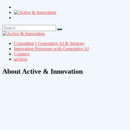
Search
Search
for:
Consulting || Generative AI & Strategy
Innovation Processes with Generative AI
Connect
archive
About Active & Innovation