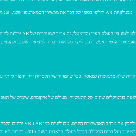
, זה אומר שמערכ
אוגמנט ריאלטי תאפשר לכם לייצר מציאות רבודה למציאות שלכם ולהעצים 
ת יקרות שלא מתאימות למאסה, ככל שהמחיר של הקסדות ירד ויהפוך ליותר נג
ל לגעת בורטיקלים שונים של התעשייה- מעולם של איקומרס, שימוש של הטכנ
אני מקווה שהסקירה הקצרה הזו ע
יחד ויהוו עוצמה משמעותית בחיים של