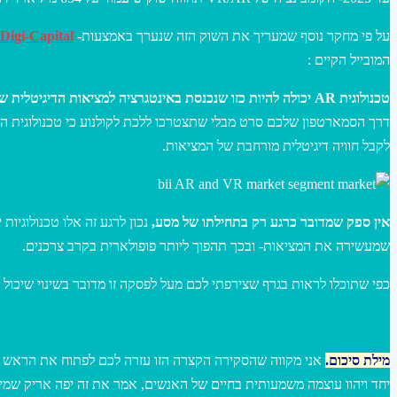
על פי מחקר נוסף שמעריך את השוק הזה שנערך באמצעות-
Digi-Capital
המובייל הקיים :
טכנולוגית AR יכולה להיות כזו שנכנסת באינטגרציה למציאות הדיגיטלית שלנו ולמזג בין העולם הפיזי והדיגיטלי
דרך הסמארטפון שלכם סרט מבלי שתצטרכו ללכת לקולנוע כי טכנולוגית ה
לקבל חוויה דיגיטלית מורחבת של המציאות.
אין ספק שמדובר כרגע רק בתחילתו של מסע,
נכון לרגע זה אלו טכנולוגיו
שמעשירה את המציאות- ובכך תהפוך ליותר פופולארית בקרב צרכנים.
כפי שתוכלו לראות בגרף שצירפתי לכם מעל לפסקה זו מדובר בשינוי שיכו
מילת סיכום.