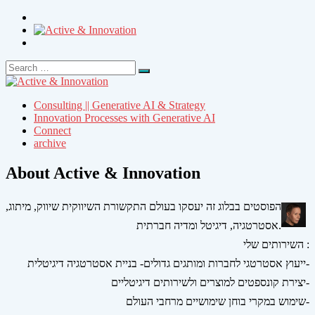
Search
Search
for:
Consulting || Generative AI & Strategy
Innovation Processes with Generative AI
Connect
archive
About Active & Innovation
הפוסטים בבלוג זה יעסקו בעולם התקשורת השיווקית שיווק, מיתוג,
אסטרטגיה, דיגיטל ומדיה חברתית.
השירותים שלי :
ייעוץ אסטרטגי לחברות ומותגים גדולים- בניית אסטרטגיה דיגיטלית-
יצירת קונספטים למוצרים ולשירותים דיגיטליים-
שימוש במקרי בוחן שימושיים מרחבי העולם-