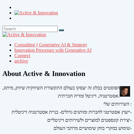
Search
Search
for:
Consulting || Generative AI & Strategy
Innovation Processes with Generative AI
Connect
archive
About Active & Innovation
הפוסטים בבלוג זה יעסקו בעולם התקשורת השיווקית שיווק, מיתוג,
אסטרטגיה, דיגיטל ומדיה חברתית.
השירותים שלי :
ייעוץ אסטרטגי לחברות ומותגים גדולים- בניית אסטרטגיה דיגיטלית-
יצירת קונספטים למוצרים ולשירותים דיגיטליים-
שימוש במקרי בוחן שימושיים מרחבי העולם-