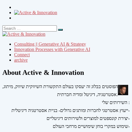
Search
Search
for:
Consulting || Generative AI & Strategy
Innovation Processes with Generative AI
Connect
archive
About Active & Innovation
הפוסטים בבלוג זה יעסקו בעולם התקשורת השיווקית שיווק, מיתוג,
אסטרטגיה, דיגיטל ומדיה חברתית.
השירותים שלי :
ייעוץ אסטרטגי לחברות ומותגים גדולים- בניית אסטרטגיה דיגיטלית-
יצירת קונספטים למוצרים ולשירותים דיגיטליים-
שימוש במקרי בוחן שימושיים מרחבי העולם-