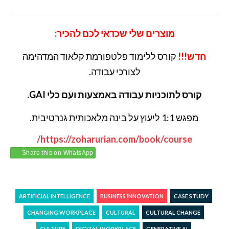
מוצרים שלי שכדאי לכם להכיר:
חדש!!!
קורס ללימוד פלטפורמת קלאוד המדהימה
לצורכי עבודה.
קורס לתוכניות עבודה באמצעות ועם כלי GAI.
מפגש 1:1 ליעוץ על בינה מלאכותית גנרטיבית.
https://zoharurian.com/book/course/
Share this on WhatsApp
ARTIFICIAL INTELLIGENCE
BUSINESS INNOVATION
CASE STUDY
CHANGING WORKPLACE
CULTURAL
CULTURAL CHANGE
CULTURE
DIGITAL WORKPLACE
GENERATIVE AI