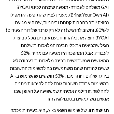
GAI משלהם לעבודה- תופעה שזכתה לכינוי BYOAI
(Bring Your Own AI). מעניין לציין שהתופעה הזו אפילו
נפוצה יותר בחברות קטנות ובינוניות, שם היא מגיעה
ל-80%. וחשוב להדגיש! זה לא רק טרנד של דור הצעירים!
BYOAI חוצה את כל הדורות, עם עובדים מכל קבוצות
הגיל שמביאים את כלי הבינה המלאכותית שלהם
לעבודה. אבל המהפכה הזו מגיעה עם מחיר. 52%
מהאנשים שמשתמשים בבינה מלאכותית בעבודה לא
ששים להודות שהם משתמשים בה למשימות החשובות
ביותר שלהם. ויותר מכך, 53% חוששים שהשימוש ב-AI
במשימות עבודה חשובות גורם להם להיראות ניתנים
להחלפה. זו דילמה אמיתית שמשפיעה על האופן שבו
אנשים משתמשים בטכנולוגיה הזו.
הגישה הזו,
של שימוש חשאי ב-AI, היא בעייתית מכמה