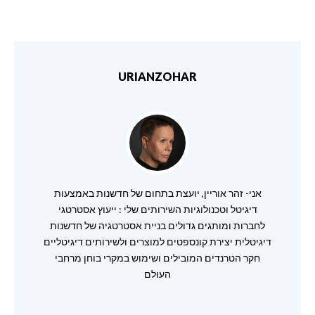
URIANZOHAR
אני- זהר אוריין, יועצת בתחום של חדשנות באמצעות
דיגיטל וטכנולוגיות השירותים שלי : ייעוץ אסטרטגי
לחברות ומותגים גדולים בניית אסטרטגיה של חדשנות
דיגיטלית יצירת קונספטים למוצרים ולשירותים דיגיטליים
חקר הטרנדים המובילים ושימוש במקרי בוחן מרחבי
העולם