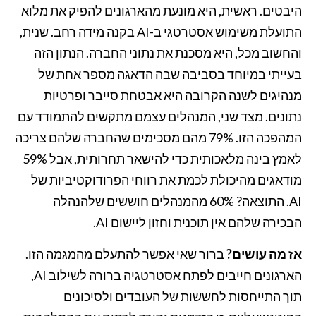
היבטים. ראשית, היא מונעת מהארגונים להפיק את מלוא
התועלת משימוש אסטרטגי ב-AI בקנה מידה רחב. שנית,
והחשוב מכל, היא מסכנת את נתוני החברה. הנתון הזה
בעייתי במיוחד בסביבה שבה הדאגה מספר אחת של
מנהיגים לשנה הקרובה היא אבטחת סייבר ופרטיות
נתונים. מצד שני, המנהלים עצמם מתקשים להתמודד עם
המהפכה הזו. 79% מהם מסכימים שהחברה שלהם צריכה
לאמץ בינה מלאכותית כדי להישאר תחרותית, אבל 59%
מודאגים מהיכולת לכמת את רווחי הפרודוקטיביות של
AI. התוצאה? 60% מהמנהלים חוששים שלהנהלה
הבכירה שלהם אין תוכנית וחזון ליישום AI.
אז מה עושים?
ברור שאי אפשר להתעלם מהמגמה הזו.
הארגונים חייבים לפתח אסטרטגיה ברורה לשילוב AI,
תוך התייחסות לחששות של העובדים ולסיכונים