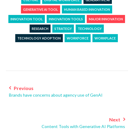
GENERATIVE AI TOOL
HUMAN BASED INNOVATION
INNOVATION TOOL
INNOVATION TOOLS
MAJOR INNOVATION
RESEARCH
STRATEGY
TECHNOLOGY
TECHNOLOGY ADOPTION
WORKFORCE
WORKPLACE
Post
navigation
Previous
Brands have concerns about agency use of GenAI
Next
Content Tools with Generative AI Platforms