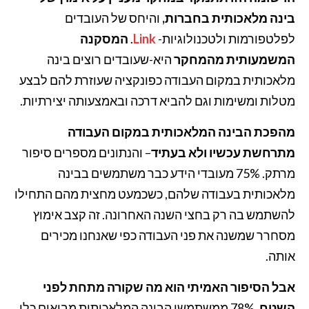
בינה מלאכותית בחברות,
והיחס של העובדים
לפלטפורמות ולטכנולוגיות-
Link
.
המסקנה
המשמעותית מהמחקר
היא-שעובדים רוצים בינה
מלאכותית במקום העבודה כפונקציה שעוזרת להם לבצע
מטלות ומשימות וגם להביא דרכה ובאמצעותה יצירתיות.
מהפכת הבינה המלאכותית במקום העבודה
מתרחשת עכשיו ולא בעתיד
– והנתונים מספרים סיפור
מרתק. 75% מעובדי הידע כבר משתמשים בבינה
מלאכותית בעבודה שלהם, כשכמעט מחצית מהם התחילו
להשתמש בה רק בחצי השנה האחרונה. זה קצב אימוץ
מסחרר שמשנה את פני העבודה כפי שאנחנו מכירים
אותה.
אבל הסיפור האמיתי הוא מה שקורה מתחת לפני
השטח
. 78% ממשתמשי הבינה המלאכותית מביאים כלי