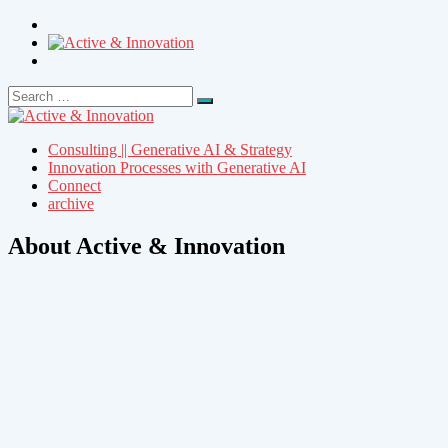
Search
Search
for:
Consulting || Generative AI & Strategy
Innovation Processes with Generative AI
Connect
archive
About Active & Innovation