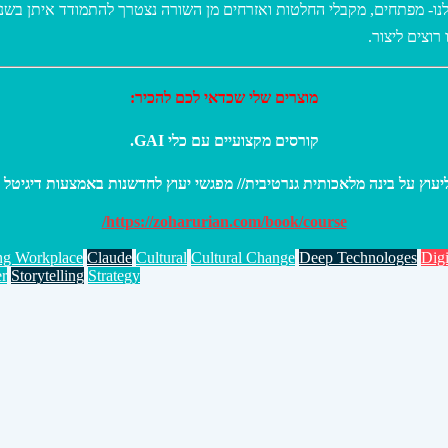
ו- מפתחים, מקבלי החלטות ואזרחים מן השורה נצטרך להתמודד איתן בשנים 
וצים ליצור.
מוצרים שלי שכדאי לכם להכיר:
קורסים מקצועיים עם כלי GAI.
https://zoharurian.com/book/course/
ng Workplace
Claude
Cultural
Cultural Change
Deep Technologes
Digi
er
Storytelling
Strategy