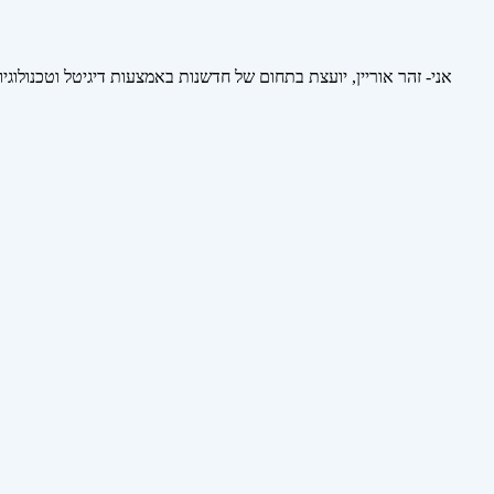
אני- זהר אוריין, יועצת בתחום של חדשנות באמצעות דיגיטל וטכנולוגי