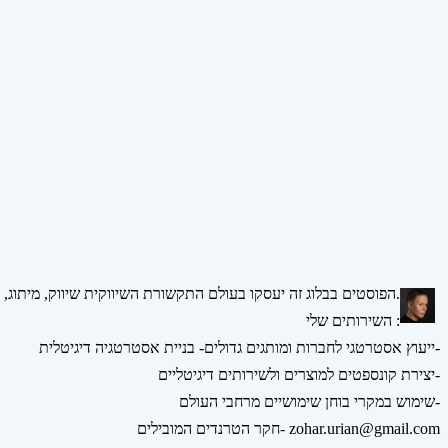
הפוסטים בבלוג זה יעסקו בעולם התקשורת השיווקית שיווק, מיתוג, אסטרטגיה, דיגיטל ומדיה חברתית.
השירותים שלי :
ייעוץ אסטרטגי לחברות ומותגים גדולים- בניית אסטרטגיה דיגיטלית-
יצירת קונספטים למוצרים ולשירותים דיגיטליים-
שימוש במקרי בוחן שימושיים מרחבי העולם-
חקר הטרנדים המובילים- zohar.urian@gmail.com