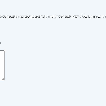
ות השירותים שלי : ייעוץ אסטרטגי לחברות ומותגים גדולים בניית אסטרטגיה
*