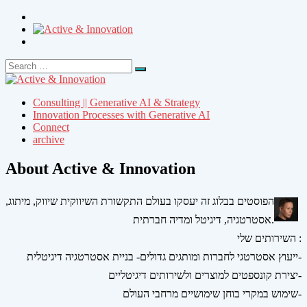
Search
Search
for:
Consulting || Generative AI & Strategy
Innovation Processes with Generative AI
Connect
archive
About Active & Innovation
הפוסטים בבלוג זה יעסקו בעולם התקשורת השיווקית שיווק, מיתוג,
אסטרטגיה, דיגיטל ומדיה חברתית.
השירותים שלי :
ייעוץ אסטרטגי לחברות ומותגים גדולים- בניית אסטרטגיה דיגיטלית-
יצירת קונספטים למוצרים ולשירותים דיגיטליים-
שימוש במקרי בוחן שימושיים מרחבי העולם-