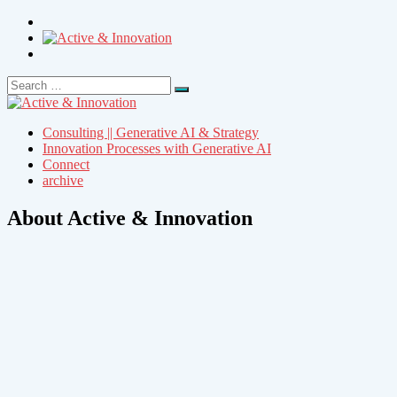
Search
Search
for:
Consulting || Generative AI & Strategy
Innovation Processes with Generative AI
Connect
archive
About Active & Innovation