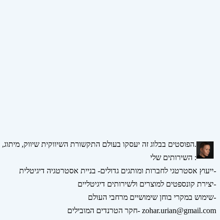
הפוסטים בבלוג זה יעסקו בעולם התקשורת השיווקית שיווק, מיתוג, אסטרטגיה, דיגיטל ומדיה חברתית.
השירותים שלי :
ייעוץ אסטרטגי לחברות ומותגים גדולים- בניית אסטרטגיה דיגיטלית-
יצירת קונספטים למוצרים ולשירותים דיגיטליים-
שימוש במקרי בוחן שימושיים מרחבי העולם-
חקר הטרנדים המובילים- zohar.urian@gmail.com