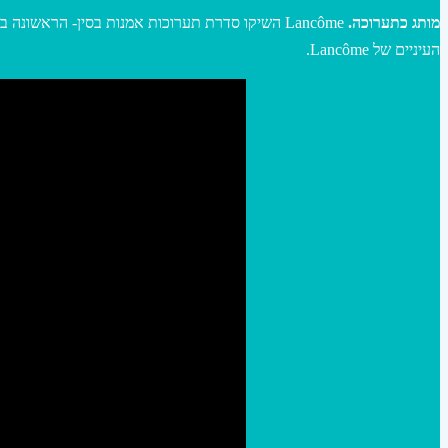
מותג כתערוכה.
העיניים של Lancôme.