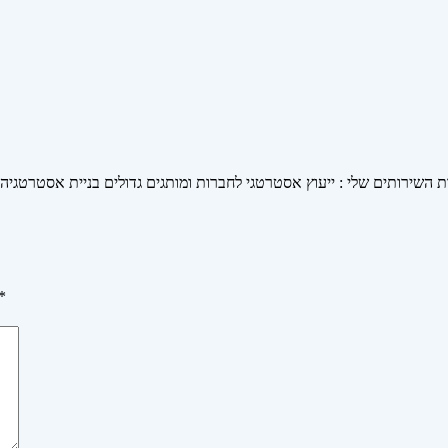
ות השירותים שלי : ייעוץ אסטרטגי לחברות ומותגים גדולים בניית אסטרטגיה
*