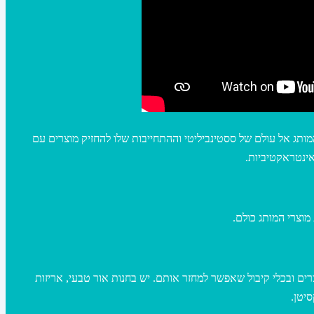
 את המסע של המותג אל עולם של ססטינביליטי וההתחייבות שלו להחזיק מוצרים עם
אינטראקטיביות.
לה היא להשתמש במוצרים ובכלי קיבול שאפשר למחזר אותם. יש בחנות אור טבעי, אריזות