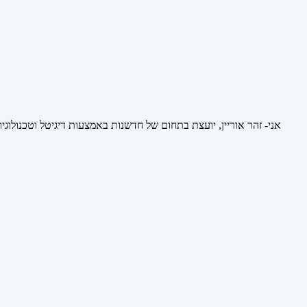
אני- זהר אוריין, יועצת בתחום של חדשנות באמצעות דיגיטל וטכנולוגי