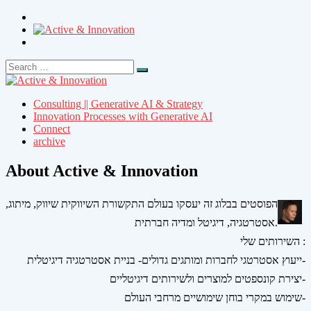
Search
Search
for:
Consulting || Generative AI & Strategy
Innovation Processes with Generative AI
Connect
archive
About Active & Innovation
הפוסטים בבלוג זה יעסקו בעולם התקשורת השיווקית שיווק, מיתוג,
אסטרטגיה, דיגיטל ומדיה חברתית.
השירותים שלי :
ייעוץ אסטרטגי לחברות ומותגים גדולים- בניית אסטרטגיה דיגיטלית-
יצירת קונספטים למוצרים ולשירותים דיגיטליים-
שימוש במקרי בוחן שימושיים מרחבי העולם-