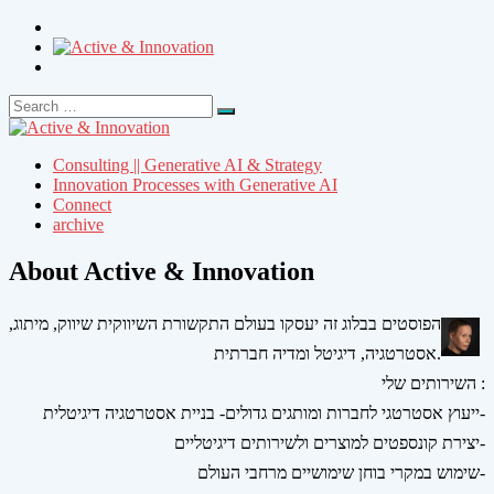
Search
Search
for:
Consulting || Generative AI & Strategy
Innovation Processes with Generative AI
Connect
archive
About Active & Innovation
הפוסטים בבלוג זה יעסקו בעולם התקשורת השיווקית שיווק, מיתוג,
אסטרטגיה, דיגיטל ומדיה חברתית.
השירותים שלי :
ייעוץ אסטרטגי לחברות ומותגים גדולים- בניית אסטרטגיה דיגיטלית-
יצירת קונספטים למוצרים ולשירותים דיגיטליים-
שימוש במקרי בוחן שימושיים מרחבי העולם-