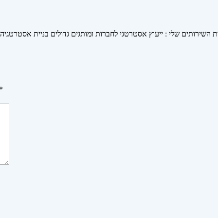
ות השירותים שלי : ייעוץ אסטרטגי לחברות ומותגים גדולים בניית אסטרטגיה
*