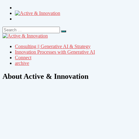
Search
Search
for:
Consulting || Generative AI & Strategy
Innovation Processes with Generative AI
Connect
archive
About Active & Innovation