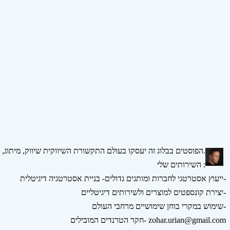
הפוסטים בבלוג זה יעסקו בעולם התקשורת השיווקית שיווק, מיתוג, אסטרטגיה, דיגיטל ומדיה חברתית.
השירותים שלי :
ייעוץ אסטרטגי לחברות ומותגים גדולים- בניית אסטרטגיה דיגיטלית-
יצירת קונספטים למוצרים ולשירותים דיגיטליים-
שימוש במקרי בוחן שימושיים מרחבי העולם-
חקר הטרנדים המובילים- zohar.urian@gmail.com