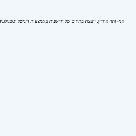
אני- זהר אוריין, יועצת בתחום של חדשנות באמצעות דיגיטל וטכנולוגי