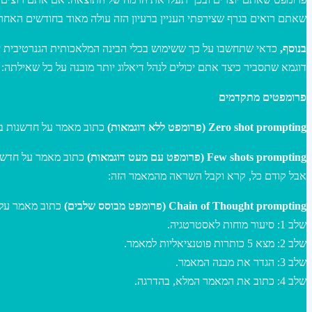
שאתם רואים בגרף שצירפתי העניין ברעיון הזה עולה מאוד בחודשים האחר.
בנוסף,
כדאי שתחשבו על כך ששימוש בכלי הבינה המלאכותית הגנרטיבית יכו
דוגמא שתסביר כיצד אתם יכולים לנהל דיאלוג יותר מובנה על כל שאילתה:
פרומפטים מתקדמים
Zero shot prompting (פרומפט ללא דוגמאות)
כתוב מאמר על חדשנות בשנת.
Few shots prompting (פרומפט עם מעט דוגמאות)
כתוב מאמר על חדשנות .
אבל קודם כל, קרא וקבל השראה מהמאמר הזה:
Chain of Thought prompting (פרומפט מבוסס שלבים)
כתוב מאמר על ח.
שלב 1: סיעור מוחות לאסטרטגיה.
שלב 2: מצא 5 כותרות פוטנציאליות למאמר.
שלב 3: הגדר את מבנה המאמר.
שלב 4: כתוב את המאמר המלא, בהדרגה.