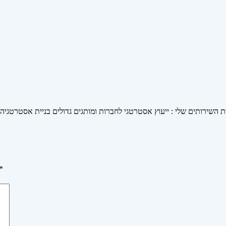
ות השירותים שלי : ייעוץ אסטרטגי לחברות ומותגים גדולים בניית אסטרטגיה
*