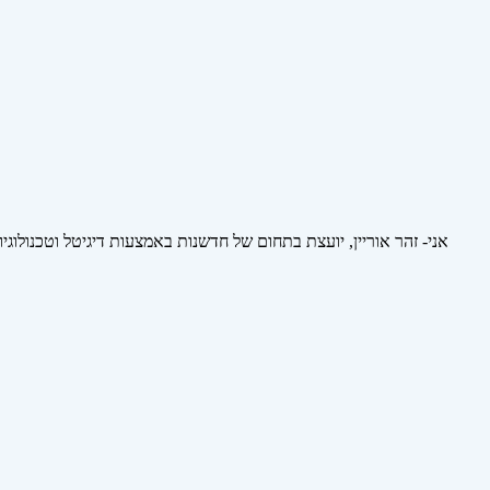
אני- זהר אוריין, יועצת בתחום של חדשנות באמצעות דיגיטל וטכנולוגי