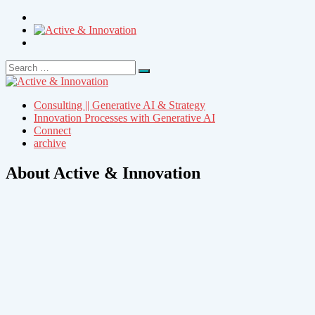
Search
Search
for:
Consulting || Generative AI & Strategy
Innovation Processes with Generative AI
Connect
archive
About Active & Innovation