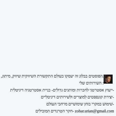
הפוסטים בבלוג זה יעסקו בעולם התקשורת השיווקית שיווק, מיתוג, אסטרטגיה, דיגיטל ומדיה חברתית.
השירותים שלי :
ייעוץ אסטרטגי לחברות ומותגים גדולים- בניית אסטרטגיה דיגיטלית-
יצירת קונספטים למוצרים ולשירותים דיגיטליים-
שימוש במקרי בוחן שימושיים מרחבי העולם-
חקר הטרנדים המובילים- zohar.urian@gmail.com