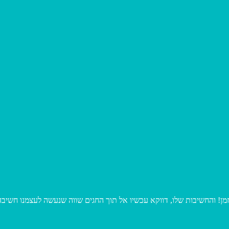
! והחשיבות שלו, דווקא עכשיו אל תוך החגים שווה שנעשה לעצמנו חשיבה