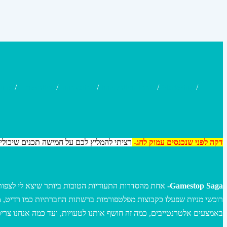
ture
/
Generation
/
Innovation
/
Innovation Tools
/
Marketing
/
דקה לפני שנכנסים עמוק לחג-
רציתי להמליץ לכם על חמישה תכנים שיכול
Gamestop Saga-
באמצעים אלטרנטייבים, כמה זה חושף אותנו לטעויות, ועד כמה אנחנו צריכ