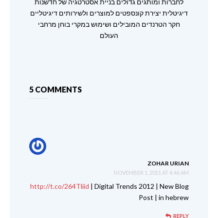
לחברות ומותגים גדולים בניית אסטרטגיה של חדשנות
דיגיטלית יצירת קונספטים למוצרים ולשירותים דיגיטליים
חקר הטרנדים המובילים ושימוש במקרי בוחן מרחבי
העולם
5 COMMENTS
ZOHAR URIAN
NOVEMBER 1, 2011 AT 4:46 AM
http://t.co/264Tliid
| Digital Trends 2012 | New Blog
Post | in hebrew
REPLY