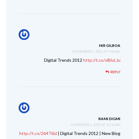
NIR GILBOA
NOVEMBER 1, 2011 AT 9:46 AM
Digital Trends 2012
http://t.co/viBlvLJu
REPLY
RAMI DIGMI
NOVEMBER 1, 2011 AT 11:32 AM
http://t.co/264Tliid
| Digital Trends 2012 | New Blog