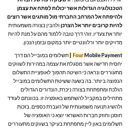
הטכנולוגיה הגדולות אשר יכולות לפתח את עצמן
ולהיפתח אל המרחב החברתי מול מותגים אשר רוצים
להיות קרובים יותר אל הצרכן
ולהבין בצורה משמעותית
יותר את צעדיו. זוהי דרך טובה ללמוד מהם על מנת להיות
מדויקים יותר ורלוונטיים יותר במקום ובזמן הנכון.
Payment
Mobile
Four
|
תשלומים במובייל הם דרך
יחסית חדישה אשר מסגלת את עצמה במהירות לשווקים
מתעוררים ונראה כי השיטה תהפוך לאופציית התשלום
הנפוצה ביותר. בה בשעה ששיטת התשלומים במובייל
הולכת ומתפתחת בצורה ניכרת, הונדורים הגדולים
מתחילים במקביל להשתמש באופציה זו. בכוונתם לעודד
ולהשיג תנועה משמעותית של העברת כספים. בזכות
חוסנן וחוזק חברות האשראי יוצא כי האופציה של
תשלומים באון ליין מתפתחת בעיקר בשווקים מתעוררים