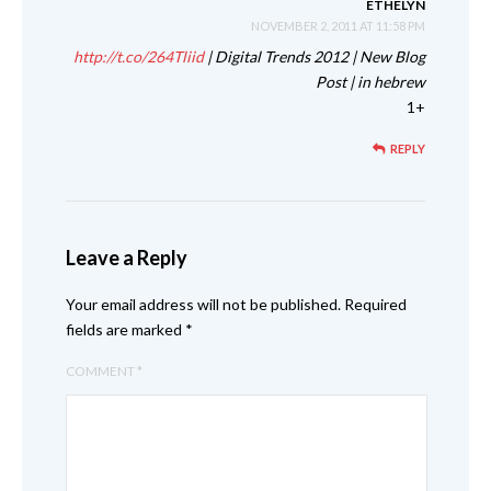
ETHELYN
NOVEMBER 2, 2011 AT 11:58 PM
http://t.co/264Tliid
| Digital Trends 2012 | New Blog
Post | in hebrew
+1
REPLY
Leave a Reply
Your email address will not be published.
Required
fields are marked
*
COMMENT
*