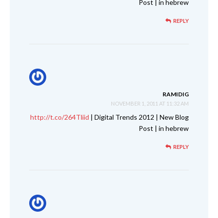
Post | in hebrew
REPLY
RAMIDIG
NOVEMBER 1, 2011 AT 11:32 AM
http://t.co/264Tliid
| Digital Trends 2012 | New Blog
Post | in hebrew
REPLY