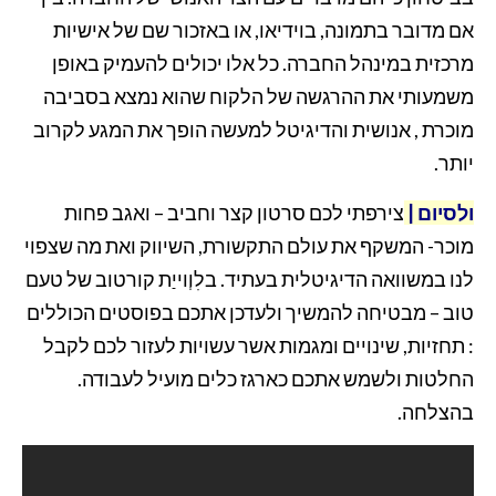
אם מדובר בתמונה, בוידיאו, או באזכור שם של אישיות
מרכזית במינהל החברה. כל אלו יכולים להעמיק באופן
משמעותי את ההרגשה של הלקוח שהוא נמצא בסביבה
מוכרת , אנושית והדיגיטל למעשה הופך את המגע לקרוב
יותר.
ולסיום |
צירפתי לכם סרטון קצר וחביב – ואגב פחות
מוכר- המשקף את עולם התקשורת, השיווק ואת מה שצפוי
לנו במשוואה הדיגיטלית בעתיד. בלִוְוייַת קורטוב של טעם
טוב – מבטיחה להמשיך ולעדכן אתכם בפוסטים הכוללים
: תחזיות, שינויים ומגמות אשר עשויות לעזור לכם לקבל
החלטות ולשמש אתכם כארגז כלים מועיל לעבודה.
בהצלחה.