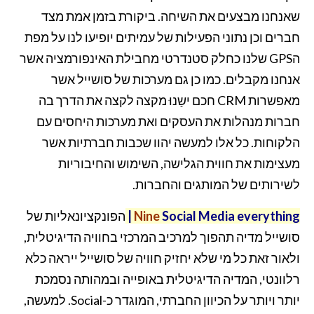
שאנחנו מבצעים את השיחה. ביקורת בזמן אמת מצד
חברים וכן נתוני הפעילות של עמיתים יופיעו לנו על מפת
הGPS שלנו כחלק סטנדרטי מחבילת האינפורמציה אשר
אנחנו מקבלים. כמו כן גם מערכות של סושייל אשר
מאפשרות CRM חכם ישַנוּ מקצה לקצה את הדרך בה
חברות מנהלות את העסקים ואת מערכות היחסים עם
הלקוחות. כל אלו למעשה יהוו שכבות חברתיות אשר
מעצימות את חווית הגלישה, השימוש והחיבוריות
לשירותים של המותגים והחברות.
Media everything
Social
Nine
|
הפונקציונאליות של
סושייל מדיה תהפוך למרכיב המרכזי בחוויה הדיגיטלית,
ולאור זאת כל מי שלא יחזיק חוויה של סושייל ייראה כלא
רלוונטי, המדיה הדיגיטלית באופייה ובמהותה נסמכת
יותר ויותר על הכיוון החברתי, המוגדר כ-Social. למעשה,