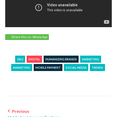
Share this on WhatsApp
2012
DIGITAL
HUMANIZING BRANDS
MARKETING
MARKETING
MOBILE PAYMENT
SOCIAL MEDIA
TRENDS
Post
navigation
Previous