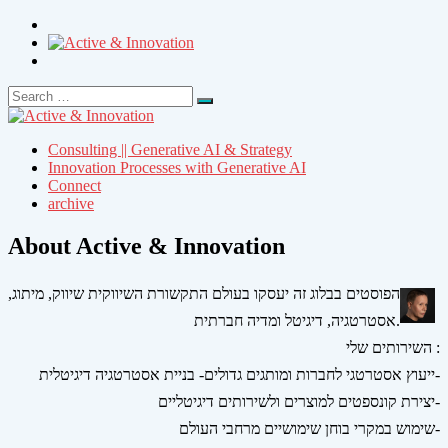
Search
Search
for:
Consulting || Generative AI & Strategy
Innovation Processes with Generative AI
Connect
archive
About Active & Innovation
הפוסטים בבלוג זה יעסקו בעולם התקשורת השיווקית שיווק, מיתוג,
אסטרטגיה, דיגיטל ומדיה חברתית.
השירותים שלי :
ייעוץ אסטרטגי לחברות ומותגים גדולים- בניית אסטרטגיה דיגיטלית-
יצירת קונספטים למוצרים ולשירותים דיגיטליים-
שימוש במקרי בוחן שימושיים מרחבי העולם-