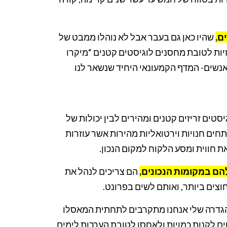
ם,
שהיו כאן גם בעבר אבל לא נוהלו ממבט של
זיות לטובת מחסנים לוגיסטים קטנים “מיקרו
נשים- המדף הקמעונאי היחיד שנשאר לנו
טים זריזים קטנים ומהירים לבין יכולות של
תחים חנויות וירטואליות מהירות אשר עוזרות
 חווית ומסע הלקוח למקום הנכון.
ם במקומות הנכונים,
הם צריכים לנהל את
צים ביותר, ואותם לשים בפרונט.
גדרה שלי אנחנו מתקרבים לתחתית המאסלו
טים לקנות כמויות ולאחסן לטובת הערכות לימים