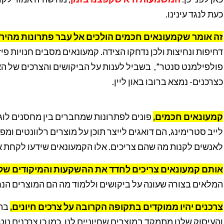
כעת לנגד עינינו
.
זה אומר שקמעונאים חכמים הולכים אל עבר פתרונות מהירי
דחיפות ונחיצות ולכן נדחקו הצידה. קמעונאים מסבים חנויות פי
פולפילמנט סנטר”, בשביל לענות על הביקושים והצרכים של הא
כצרכנים- נמצא ברובו באון ליין.
קמעונאים חכמים,
פונים לפתרונות שמחברים בין מחסנים לוגיס
לייב סטרימינג, הם דואגים לייצר תוכן על מוצרים רלוונטים ומפ
לאנשים לקנות מה שהם צריכים. אלו הקמעונאים שידעו לקחת את
א
ו
תם קמעונאים צריכים לחדד את ההשקעות והמיקודים שלה
המלאים בצורה שעונה על ביקושים וללמוד מה הם המוצרים הנחו
צרכנים יהיו ממוקדים בתקופה הקרובה על צרכים חיונים,
בה
והעיסוק שלנו מתמקד במוצרים שחיוניים לנו. כמו כן צרכנים נו