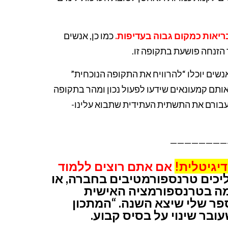
ריאות כמקום גבוה בעדיפות.
כמו כן, אנשים
 הזנחה פושעת בתקופה זו.
שים יוכלו “להרוויח את התקופה הנוכחית”
ותם קמעונאים שידעו לפעול נכון ומהר בתקופה
 עבורם את התשתית העתידית שתבוא עלינו-
————————
דיגיטלית!
אם אתם רוצים ללמוד
יכים טרנספורמטיבים בחברה, או
כמה בטרנספורמציה האישית
פר שלי שיצא השנה. “המתכון
ובר שינוי על בסיס קבוע.