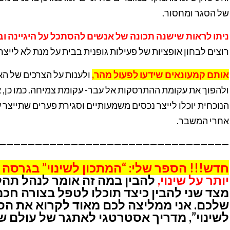
של הסגר ומחסור.
ניתו לראות שישנה תכונה של אנשים להסתכל על היגיינה וב
רוצים לבחון אופציות של פעילות גופנית בבית על מנת לא לייצר
אותם קמעונאים שידעו לפעול מהר,
ולענות על הצרכים של האנ
ולהפוך את עקומת ההתרסקות אל עבר- עקומת צמיחה. כמו כן, א
הנוכחית יוכלו לייצר נכסים משמעותיים וסגירת פערים שתייצר
אחרי המשבר.
————————————————————————————————
חדש!!! הספר שלי: “המתכון לשינוי” בגרסה 
יותר על שינוי,
להבין במה זה אומר לנהל תהל
מצד שני להבין כיצד תוכלו לטפל בצורה ח
שלכם. אני ממליצה לכם מאוד לקרוא את הס
לשינוי”, מדריך אסטרטגי לאתגר של עולם שע