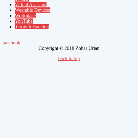
Virtual Assistant
Wearable Devices
Workplace
YouTube
Growth Hacking
facebook
Copyright © 2018 Zohar Urian
back to top