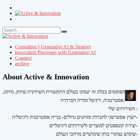
Search
Search
for:
Consulting || Generative AI & Strategy
Innovation Processes with Generative AI
Connect
archive
About Active & Innovation
הפוסטים בבלוג זה יעסקו בעולם התקשורת השיווקית שיווק, מיתוג,
אסטרטגיה, דיגיטל ומדיה חברתית.
השירותים שלי :
ייעוץ אסטרטגי לחברות ומותגים גדולים- בניית אסטרטגיה דיגיטלית-
יצירת קונספטים למוצרים ולשירותים דיגיטליים-
שימוש במקרי בוחן שימושיים מרחבי העולם-