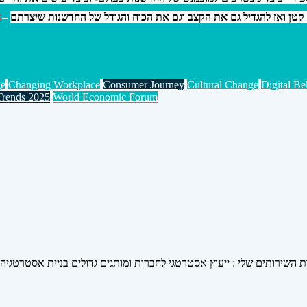
k
–
 קטן ואז להגדיל גם את הקצב וגם את הכוח והגודל של החדשנות שיצרתם
e
Changing Workplace
Consumer Journey
Cultural Change
Digital Be
Trends 2025
World Economic Forum
ות השירותים שלי : ייעוץ אסטרטגי לחברות ומותגים גדולים בניית אסטרטגיה