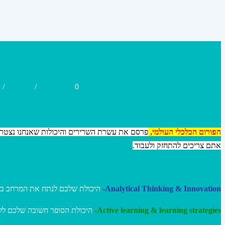
h
/
Strategy
/
Workplace
0
הפורום הכלכלי העולמי,
אתם צריכים להתחזק ולעבוד.
היכולת שלכם לנתח את המרחב בצ.
Analytical Thinking & Innovation-
היכולת הסופר חשובה שלכם לל.
Active learning & learning strategies-