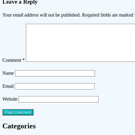
Leave a Reply
Your email address will not be published.
Required fields are marked
Comment
*
Name
Email
Website
Categories