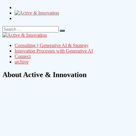
Search
Search
for:
Consulting || Generative AI & Strategy
Innovation Processes with Generative AI
Connect
archive
About Active & Innovation