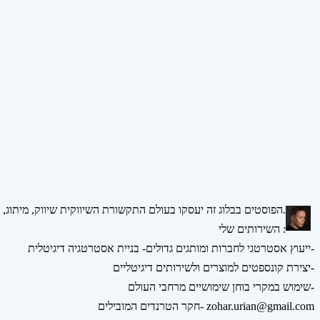
הפוסטים בבלוג זה יעסקו בעולם התקשורת השיווקית שיווק, מיתוג, אסטרטגיה, דיגיטל ומדיה חברתית.
השירותים שלי :
ייעוץ אסטרטגי לחברות ומותגים גדולים- בניית אסטרטגיה דיגיטלית-
יצירת קונספטים למוצרים ולשירותים דיגיטליים-
שימוש במקרי בוחן שימושיים מרחבי העולם-
חקר הטרנדים המובילים- zohar.urian@gmail.com