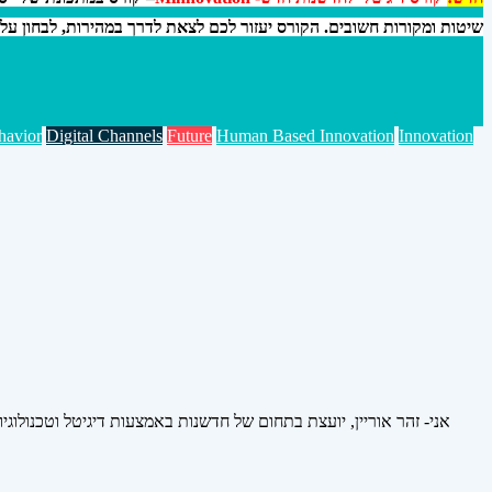
שיטות ומקורות חשובים. הקורס יעזור לכם לצאת לדרך במהירות, לבחון על
havior
Digital Channels
Future
Human Based Innovation
Innovation
אני- זהר אוריין, יועצת בתחום של חדשנות באמצעות דיגיטל וטכנולוגי