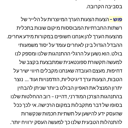
בסביבה הקרובה.
פוש –
הצעות הצעות הערך המיוצרות על הלייר של
רשתות החברתיות המבוססות מיקום שונות בתכלית
מהצעות הערך להן אנחנו חשופים במקורות מידע אחרים.
ההבדל הגדול בינן לאחרים עומד על יסוד משמעותי
בולט. הוא נשען על הרגלי ההתנהגות שלנו ומספק לנו
למעשה תקשורת ספונטאנית שמתבצעת בקצב של
דחיפוּת. מעצם העובדה שאנחנו מקבלים חיווי ישיר על
הטבות, הצעות ערך דיגיטליות, הזדמנויות ועוד … נוצר
יתרון המנצל את האפיון הבולט ביותר שניתן להבחין
בהתנהגות הצרכן המודרני, דהיינו – רוב ההחלטות שלנו
בסופו של דבר מתקבלות במקום הרכישה. אי לכך ככל
שהעסק ידע להישען על תשתיות חכמות שנקשרות
להתנהלות הטבעית שלנו כך למעשה העסק ירוויח יותר.