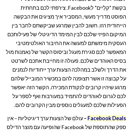
בקשת “קלֵיים” לFacebook. צירפתי לכם בתחתית
הפוסט מדריך מעשי, המסביר איך מציגים את הבקשה
הייחודית הזו. חשוב להבין שמרגע שביקשתם לחבר בין
המיקום הפיזי שלכם לבין המימד הדיגיטלי של פעילותכם
העסקית מימשתם למעשה את החיבור האולטימטיבי
המאפשר לכם סגירת מעגל וביסוס הקשר של נאמנות מול
בסיס האוהדים שלכם. פעולה זו מחייבת אתכם לשרטט
את הדרך ולשלב במהלכה הצעות ערך ייחודיות לנמנים
על קבוצה זו אשר תצופנה להם במכשיר המובייל שלהם
מרגע שיהיו קרובים לנקודת המכירה. הקשר הזה יאפשר
לכם לגרום לאוהדים להתמיד במעורבות ואף לספר על
הפעילות שלכם למעגלים נוספים מבין הקרובים להם.
Facebook Deals
–
עולם של הצעות ערך דיגיטליות – אין
ספק שהתוספת של Facebook שהופיעה עם מוצר הדילס