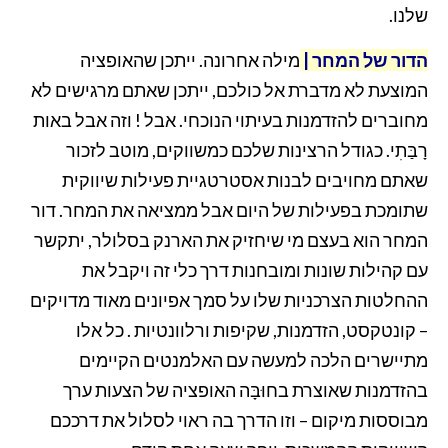
שלנו.
הדור של המחר |
מילה אחרונה. ייתכן שהאופציה
המוצעת לא מדברת אל כולכם, ייתכן שאתם מרגישים לא
מחוברים להזדמנות בעיתוי הנוכחי. אבל ! וזה אבל באות
רָבַּתִי. כגודל הרצינות שלכם כמשווקים, מוטב לזכור
שאתם מחויבים לבנות אסטרטגיית פעילות שיווקית
שתומכת בפעילות של היום אבל ממציאה את המחר. דור
המחר הוא בעצם מי שיחזיק את הארנק בסלולר, יתקשר
עם קהילות שונות ומובחנות דרך כלי זה ויקבל את
ההחלטות הצרכניות שלו על סמך אפיונים מאוד מדויקים
– קונטקסט, הזדמנות, שקיפות ורלוונטיות . כל אלו
מתיישרים הלכה למעשה עם האלמנטים הקיימים
בהזדמנות שאוצרת בחוּבָּה האופציה של הצעות ערך
מבוססות מיקום – וזו הדרך בה ראוי לסלול את דרככם