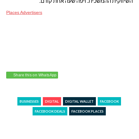
השיווקית ההמשכית. ויפה שעה אחת קודם.
Places Advertisers
Share this on WhatsApp
BUSINESSES
DIGITAL
DIGITAL WALLET
FACEBOOK
FACEBOOK DEALS
FACEBOOK PLACES