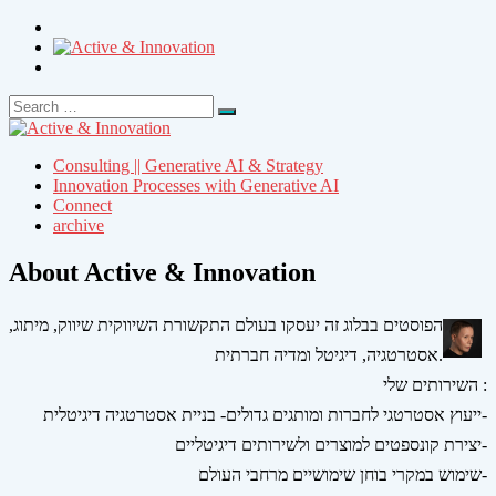
Search
Search
for:
Consulting || Generative AI & Strategy
Innovation Processes with Generative AI
Connect
archive
About Active & Innovation
הפוסטים בבלוג זה יעסקו בעולם התקשורת השיווקית שיווק, מיתוג,
אסטרטגיה, דיגיטל ומדיה חברתית.
השירותים שלי :
ייעוץ אסטרטגי לחברות ומותגים גדולים- בניית אסטרטגיה דיגיטלית-
יצירת קונספטים למוצרים ולשירותים דיגיטליים-
שימוש במקרי בוחן שימושיים מרחבי העולם-