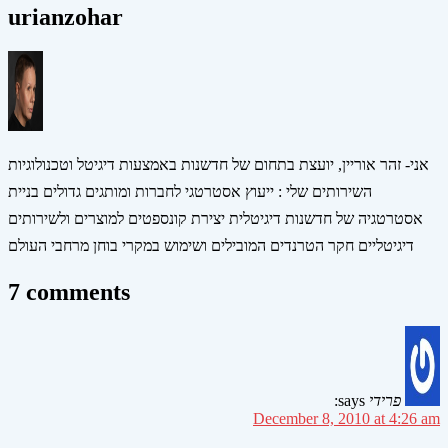
urianzohar
אני- זהר אוריין, יועצת בתחום של חדשנות באמצעות דיגיטל וטכנולוגיות
השירותים שלי : ייעוץ אסטרטגי לחברות ומותגים גדולים בניית
אסטרטגיה של חדשנות דיגיטלית יצירת קונספטים למוצרים ולשירותים
דיגיטליים חקר הטרנדים המובילים ושימוש במקרי בוחן מרחבי העולם
7 comments
פרידי
says:
December 8, 2010 at 4:26 am