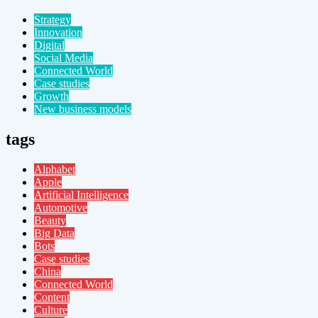
Strategy
Innovation
Digital
Social Media
Connected World
Case studies
Growth
New business models
tags
Alphabet
Apple
Artificial Intelligence
Automotive
Beauty
Big Data
Bots
Case studies
China
Connected World
Content
Culture