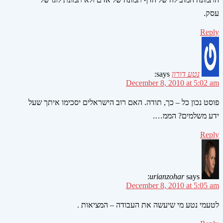
עסק.
Reply
נטע דורון
says:
December 8, 2010 at 5:02 am
פוסט נכון כל – כך, תודה. האם רוב הישראלים יסכימו איתך שעל
ידע משלמים? הממ….
Reply
urianzohar
says:
December 8, 2010 at 5:05 am
לטעמי נטע מי שיעשה את העבודה – המציאות .