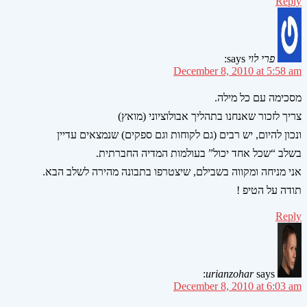
Reply
פרי לוי
says:
December 8, 2010 at 5:58 am
מסכימה עם כל מילה.
צריך לזכור שאנחנו בתהליך אבולוציוני (מואץ)
ונכון להיום, יש רבים (גם לקוחות וגם ספקים) שנמצאים עדיין
בשלב “שכל אחד יכול” בעולמות המדיה החברתית.
אני מניחה ומקווה בשבילם, שיצטרפו בתבונה מהירה לשלב הבא.
תודה על הטיפ !
Reply
urianzohar
says:
December 8, 2010 at 6:03 am