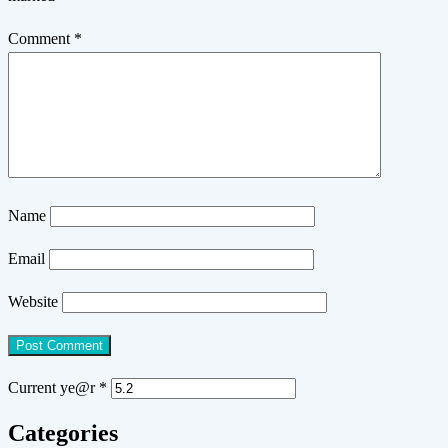
Comment
*
Name
Email
Website
Current ye@r
*
Categories